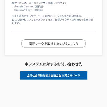
本サービスは、以下のブラウザを推奨しております
・Google Chrome（最新版）
・Microsoft Edge（最新版）
※上記以外のブラウザ、もしくは古いバージョンをご利用の場合、
正常に動作しないことがありますため、推奨ブラウザへの切換えをお願い致
します。
認証マークを取得したい方はこちら
本システムに対するお問い合わせ先
全国社会保険労務士会連合会 お問合せページ